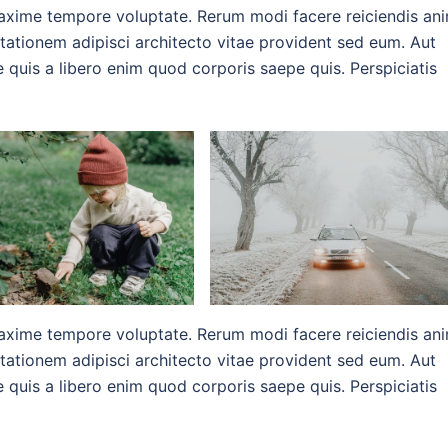
axime tempore voluptate. Rerum modi facere reiciendis ani
itationem adipisci architecto vitae provident sed eum. Aut
que quis a libero enim quod corporis saepe quis. Perspiciatis
axime tempore voluptate. Rerum modi facere reiciendis ani
itationem adipisci architecto vitae provident sed eum. Aut
que quis a libero enim quod corporis saepe quis. Perspiciatis