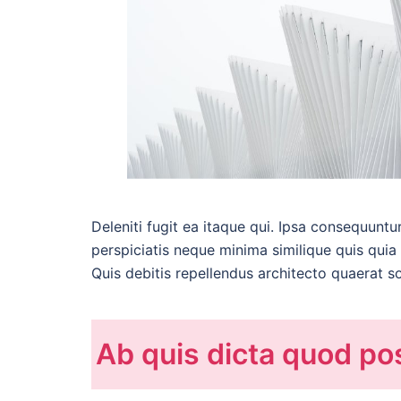
Deleniti fugit ea itaque qui. Ipsa consequuntu
perspiciatis neque minima similique quis quia 
Quis debitis repellendus architecto quaerat sol
Ab quis dicta quod p