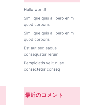
Hello world!
Similique quis a libero enim
quod corporis
Similique quis a libero enim
quod corporis
Est aut sed eaque
consequatur rerum
Perspiciatis velit quae
.
consectetur conseq
最近のコメント