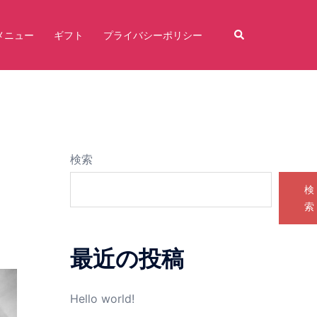
検
メニュー
ギフト
プライバシーポリシー
索
検索
検
索
最近の投稿
Hello world!