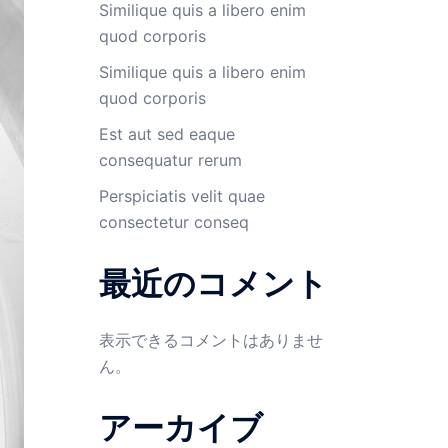
Similique quis a libero enim
quod corporis
Similique quis a libero enim
quod corporis
Est aut sed eaque
consequatur rerum
Perspiciatis velit quae
consectetur conseq
最近のコメント
表示できるコメントはありませ
ん。
アーカイブ