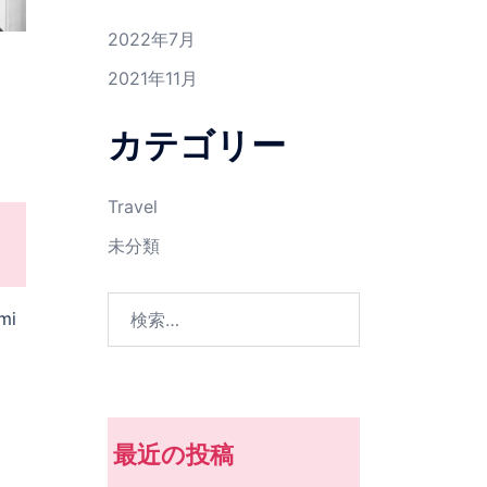
2022年7月
2021年11月
カテゴリー
Travel
未分類
検
mi
索:
最近の投稿