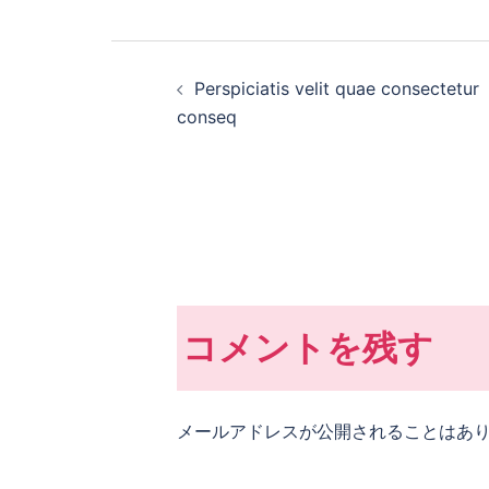
投
Perspiciatis velit quae consectetur
稿
conseq
ナ
ビ
ゲ
ー
コメントを残す
シ
ョ
メールアドレスが公開されることはあ
ン