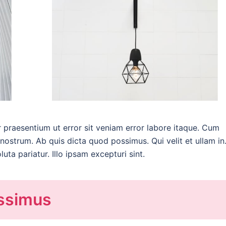
r praesentium ut error sit veniam error labore itaque. Cum
nostrum. Ab quis dicta quod possimus. Qui velit et ullam in
uta pariatur. Illo ipsam excepturi sint.
ossimus