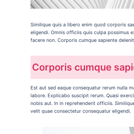
Similique quis a libero enim quod corporis sa
eligendi. Omnis officiis quis culpa possimus 
facere non. Corporis cumque sapiente delenit
Corporis cumque sapi
Est aut sed eaque consequatur rerum nulla m
labore. Explicabo suscipit rerum. Quasi exerc
nobis aut. In in reprehenderit officiis. Simili
velit quae consectetur consequatur eligendi.